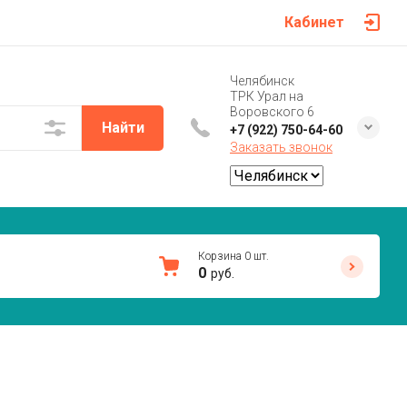
Кабинет
Челябинск
ТРК Урал на
Воровского 6
Найти
+7 (922) 750-64-60
Заказать звонок
Корзина
0
шт.
0
руб.