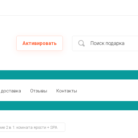
Активировать
 доставка
Отзывы
Контакты
ие 2 в 1: комната ярости + SPA