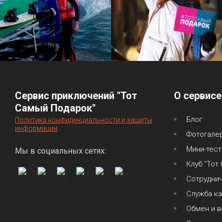
Сервис приключений "Тот
О сервисе
Самый Подарок"
Блог
Политика конфиденциальности и защиты
информации
Фотогале
Мини-тест
Мы в социальных сетях:
Клуб "Тот
Сотрудни
Служба к
Обмен и в