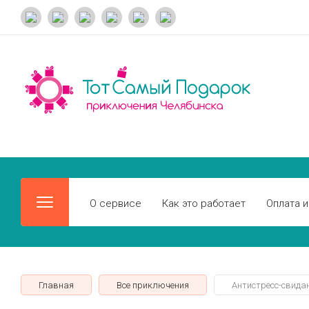
О сервисе
Как это работает
Оплата и
Главная
Все приключения
Антистресс-свидан