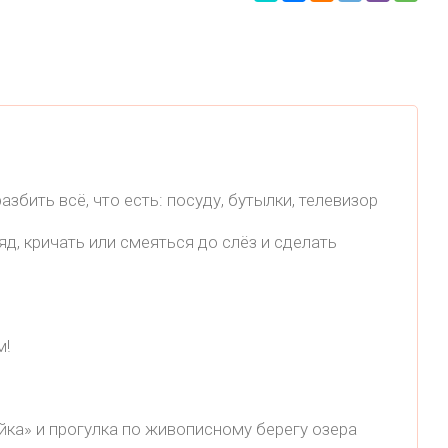
азбить всё, что есть: посуду, бутылки, телевизор
д, кричать или смеяться до слёз и сделать
м!
ка» и прогулка по живописному берегу озера