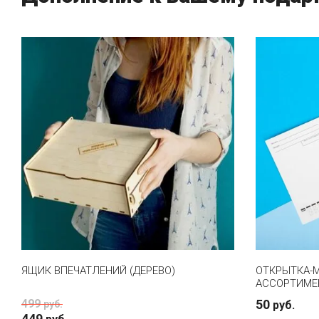
ЯЩИК ВПЕЧАТЛЕНИЙ (ДЕРЕВО)
ОТКРЫТКА-М
АССОРТИМЕ
499
50
руб.
руб.
449