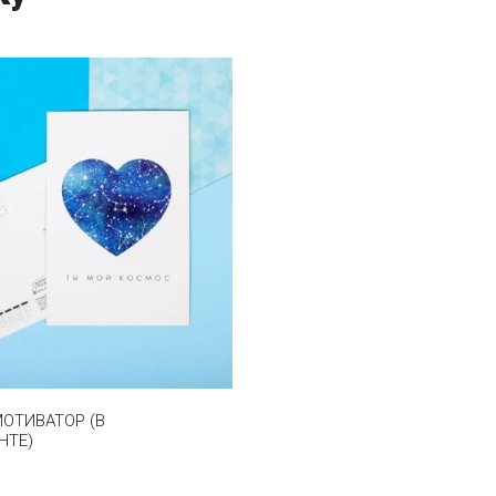
ОТИВАТОР (В
НТЕ)