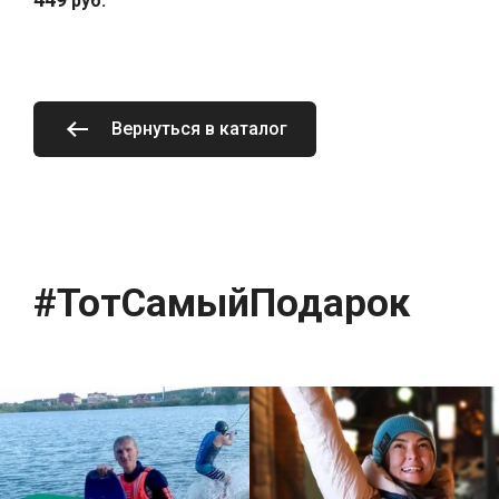
руб.
Вернуться в каталог
#ТотСамыйПодарок