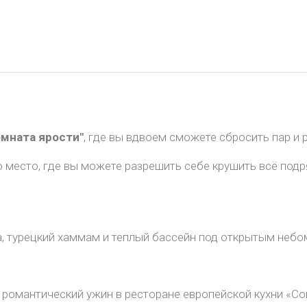
мната ярости"
, где вы вдвоем сможете сбросить пар и р
 место, где вы можете разрешить себе крушить всё подря
на, турецкий хаммам и теплый бассейн под открытым небо
романтический ужин в ресторане европейской кухни «Сой