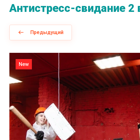
Антистресс-свидание 2 в
Предыдущий
New