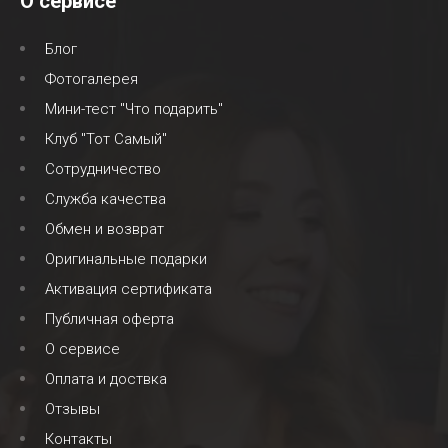
О сервисе
Блог
Фотогалерея
Мини-тест "Что подарить"
Клуб "Тот Самый"
Сотрудничество
Служба качества
Обмен и возврат
Оригинальные подарки
Активация сертификата
Публичная оферта
О сервисе
Оплата и доствка
Отзывы
Контакты