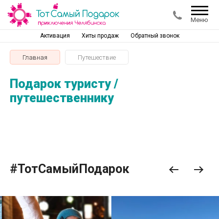
Меню
Активация
Хиты продаж
Обратный звонок
Главная
Путешествие
Подарок туристу /
путешественнику
#ТотСамыйПодарок