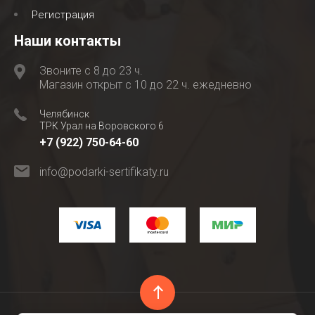
Регистрация
Наши контакты
Звоните с 8 до 23 ч.
Магазин открыт с 10 до 22 ч. ежедневно
Челябинск
ТРК Урал на Воровского 6
+7 (922) 750-64-60
info@podarki-sertifikaty.ru