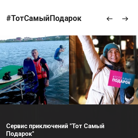
#ТотСамыйПодарок
Сервис приключений "Тот Самый
Подарок"