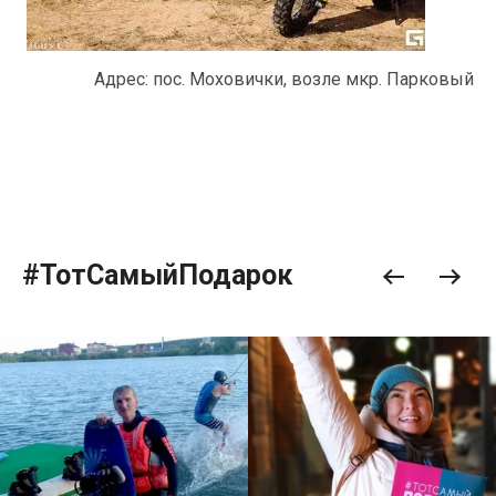
Адрес: пос. Моховички, возле мкр. Парковый
#ТотСамыйПодарок