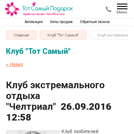
Меню
Активация
Хиты продаж
Обратный звонок
Главная
Клуб "Тот Самый"
Клуб экстремальног
Клуб "Тот Самый"
« Назад
Клуб экстремального
отдыха
"Челтриал"
26.09.2016
12:58
Клуб любителей