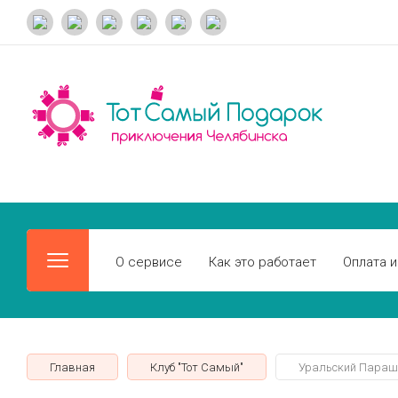
О сервисе
Как это работает
Оплата и
Главная
Клуб "Тот Самый"
Уральский Параш