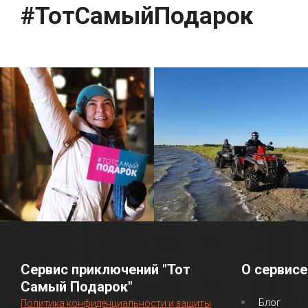
#ТотСамыйПодарок
Сервис приключений "Тот
О сервисе
Самый Подарок"
Блог
Политика конфиденциальности и защиты