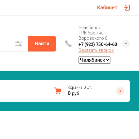
Кабинет
Челябинск
ТРК Урал на
Воровского 6
Найти
+7 (922) 750-64-60
Заказать звонок
Корзина
0
шт.
0
руб.