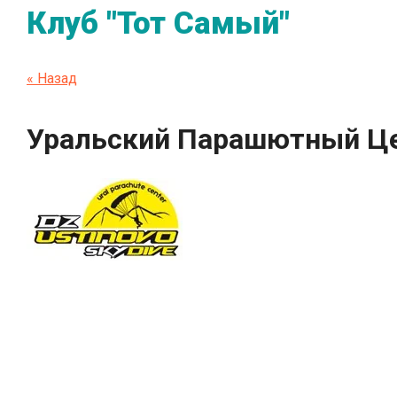
Клуб "Тот Самый"
« Назад
Уральский Парашютный Ц