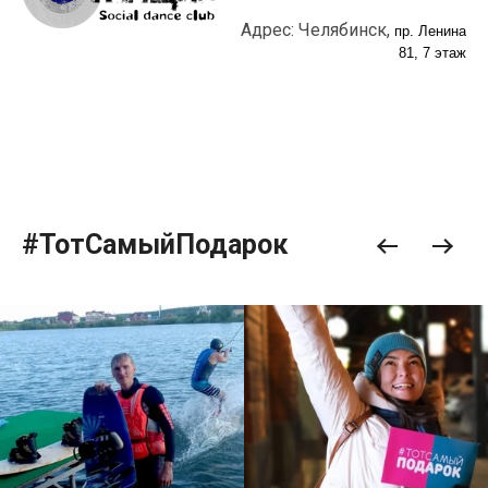
Адрес: Челябинск,
пр. Ленина
81, 7 этаж
#ТотСамыйПодарок