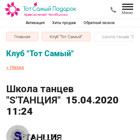
Меню
Активация
Хиты продаж
Обратный звонок
Главная
Клуб "Тот Самый"
Школа танцев "S'Т
Клуб "Тот Самый"
« Назад
Школа танцев
"S'ТАНЦИЯ"
15.04.2020
11:24