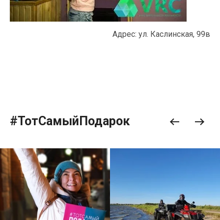
Адрес: ул. Каслинская, 99в
#ТотСамыйПодарок