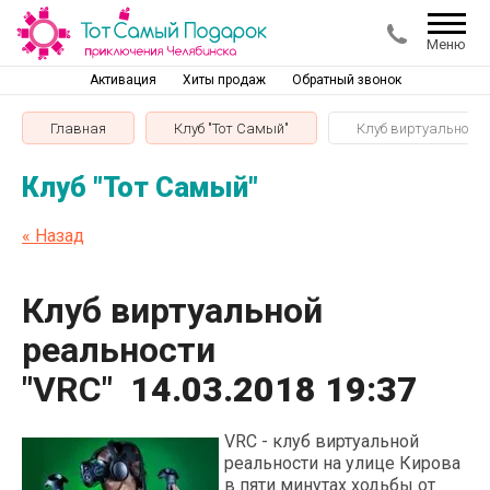
Меню
Активация
Хиты продаж
Обратный звонок
Главная
Клуб "Тот Самый"
Клуб виртуальной р
Клуб "Тот Самый"
« Назад
Клуб виртуальной
реальности
"VRC"
14.03.2018 19:37
VRC - клуб виртуальной
реальности на улице Кирова
в пяти минутах ходьбы от