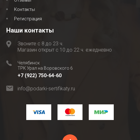
Отзывы
Контакты
Регистрация
Наши контакты
Звоните с 8 до 23 ч.
Магазин открыт с 10 до 22 ч. ежедневно
Челябинск
ТРК Урал на Воровского 6
+7 (922) 750-64-60
info@podarki-sertifikaty.ru