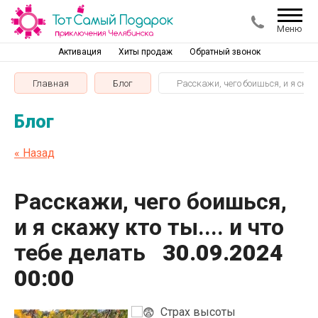
Меню
Активация
Хиты продаж
Обратный звонок
Главная
Блог
Расскажи, чего боишься, и я скажу
Блог
« Назад
Расскажи, чего боишься,
и я скажу кто ты.... и что
тебе делать
30.09.2024
00:00
Страх высоты