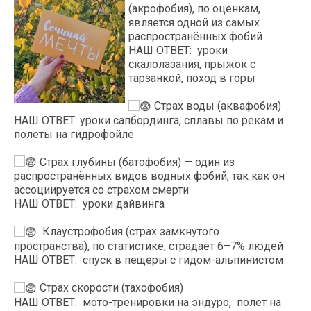
(акрофобия), по оценкам,
является одной из самых
распространённых фобий
НАШ ОТВЕТ: уроки
скалолазания, прыжок с
тарзанкой, поход в горы
Страх воды (аквафобия)
НАШ ОТВЕТ: уроки сапбординга, сплавы по рекам и
полеты на гидрофойле
Страх глубины (батофобия) — один из
распространённых видов водных фобий, так как он
ассоциируется со страхом смерти
НАШ ОТВЕТ: уроки дайвинга
Клаустрофобия (страх замкнутого
пространства), по статистике, страдает 6–7% людей
НАШ ОТВЕТ: спуск в пещеры с гидом-альпинистом
Страх скорости (тахофобия)
НАШ ОТВЕТ: мото-тренировки на эндуро, полет на