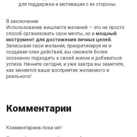
для поддержки и мотивации с их стороны.
В заключение
Использование вишлиста желаний — это не просто
способ организовать свои мечты, но и
мощный
инструмент для достижения личных целей.
Записывая свои желания, приоритизируя их и
создавая план действий, вы сможете более
осознанно подходить к своей жизни и добиваться
успеха. Начните сегодня, и уже завтра вы заметите,
как меняется ваше восприятие желаемого и
реального!
Комментарии
Комментариев пока нет