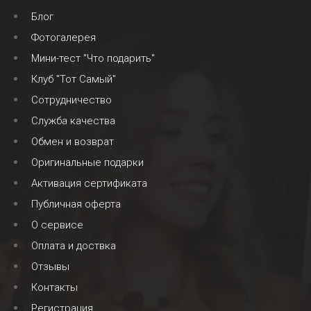
Блог
Фотогалерея
Мини-тест "Что подарить"
Клуб "Тот Самый"
Сотрудничество
Служба качества
Обмен и возврат
Оригинальные подарки
Активация сертификата
Публичная оферта
О сервисе
Оплата и доствка
Отзывы
Контакты
Регистрация