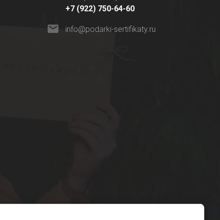
+7 (922) 750-64-60
info@podarki-sertifikaty.ru