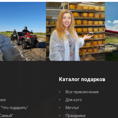
Каталог подарков
Все приключения
рея
Для кого
 "Что подарить"
Мечты!
 Самый"
Праздники