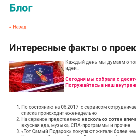
Блог
« Назад
Интересные факты о проек
Каждый день мы думаем о том
идеи...
Сегодня мы собрали с десято
Погружайтесь в наш внутрен
По состоянию на 06.2017 с сервисом сотруднича
списка происходит еженедельно
На сервисе представлено
несколько сотен впеч
вкусная еда, музыка, СПА-программы и прочие
«Тот Самый Подарок» покупают жители более ч