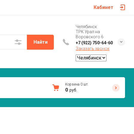
Кабинет
Челябинск
ТРК Урал на
Воровского 6
Найти
+7 (922) 750-64-60
Заказать звонок
Корзина
0
шт.
0
руб.