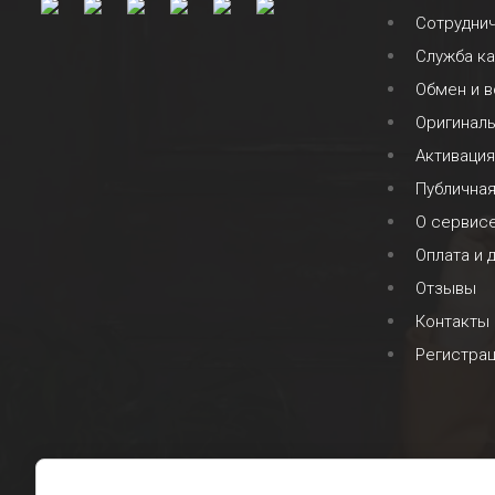
Сотрудни
Служба к
Обмен и в
Оригинал
Активация
Публична
О сервис
Оплата и 
Отзывы
Контакты
Регистра