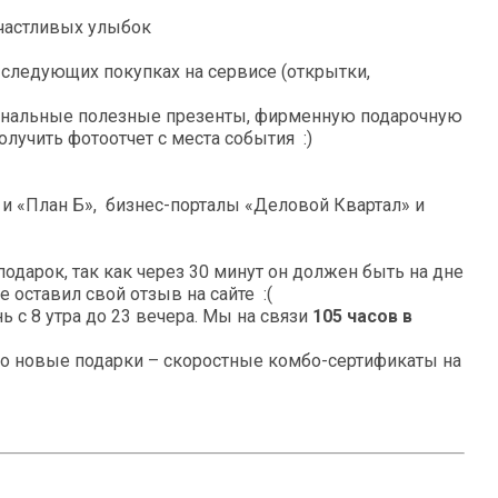
счастливых улыбок
 следующих покупках на сервисе (открытки,
гинальные полезные презенты, фирменную подарочную
лучить фотоотчет с места события :)
 и «План Б», бизнес-порталы «Деловой Квартал» и
одарок, так как через 30 минут он должен быть на дне
 оставил свой отзыв на сайте :(
 с 8 утра до 23 вечера. Мы на связи
105 часов в
но новые подарки – скоростные комбо-сертификаты на