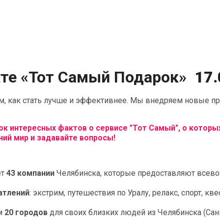
те «Тот Самый Подарок»
17.
, как стать лучше и эффективнее. Мы внедряем новые пр
к интересных фактов о сервисе "Тот Самый", о которых
ний мир и задавайте вопросы!
ет
43 компании
Челябинска, которые предоставляют всев
атлений
: экстрим, путешествия по Уралу, релакс, спорт, кв
ем
20 городов
для своих близких людей из Челябинска (Санк