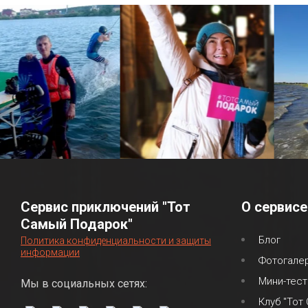
Сервис приключений "Тот
О сервисе
Самый Подарок"
Блог
Политика конфиденциальности и защиты
информации
Фотогале
Мини-тест
Мы в социальных сетях:
Клуб "Тот