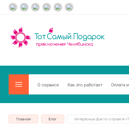
О сервисе
Как это работает
Оплата и
Главная
Блог
Интересные факты о проекте «