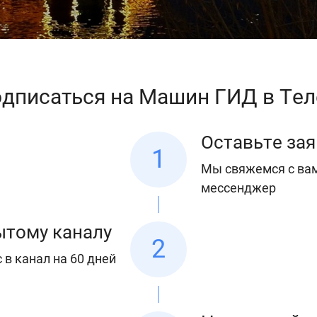
одписаться на Машин ГИД в Тел
Оставьте зая
1
Мы свяжемся с вам
мессенджер
рытому каналу
2
в канал на 60 дней