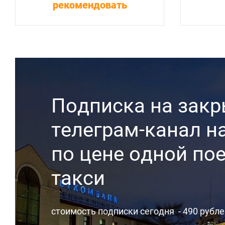
рекомендовать
Подписка на зак
телеграм-канал на
по цене одной по
такси
стоимость подписки сегодня - 490 рубл