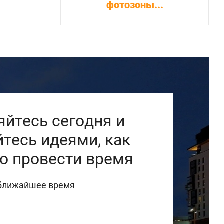
фотозоны...
йтесь сегодня и
тесь идеями, как
о провести время
 ближайшее время