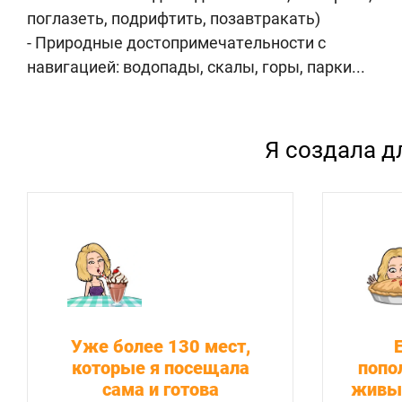
поглазеть, подрифтить, позавтракать)
- Природные достопримечательности с
навигацией: водопады, скалы, горы, парки...
Я создала д
Уже более 130 мест,
которые я посещала
попо
сама и готова
живы