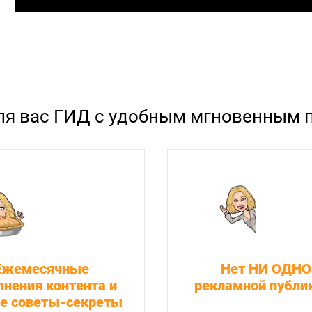
ля вас ГИД с удобным мгновенным п
Ежемесячные
Нет НИ ОДН
лнения контента и
рекламной публи
е советы-секреты