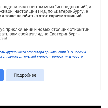
 поделиться опытом моих "исследований", и
 живой, настоящий ГИД по Екатеринбургу.
Я
с и тоже влюбить в этот харизматичный
кус приключений и новых стоящих открытий.
ать вам свой взгляд на Екатеринбург -
сте!
тель крупнейшего агрегатора приключений "ТОТСАМЫЙ
гог, самостоятельный турист, игропрактик и просто
Подробнее