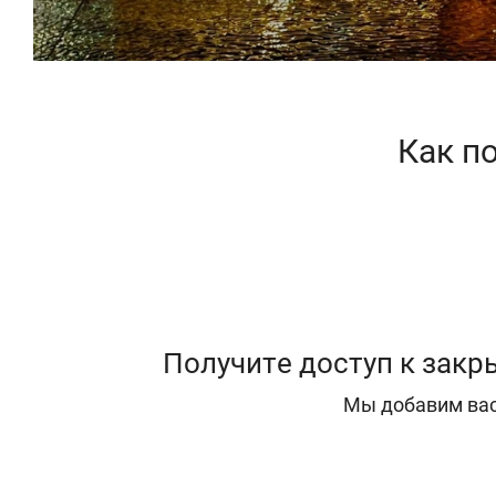
Как п
Получите доступ к зак
Мы добавим вас 