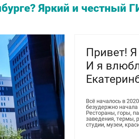
нбурге? Яркий и честный 
Привет! 
И я влюбл
Екатеринбу
Всё началось в 2020
безудержно начала 
Рестораны, горы, п
заведения, термы, 
студии, музеи, крас