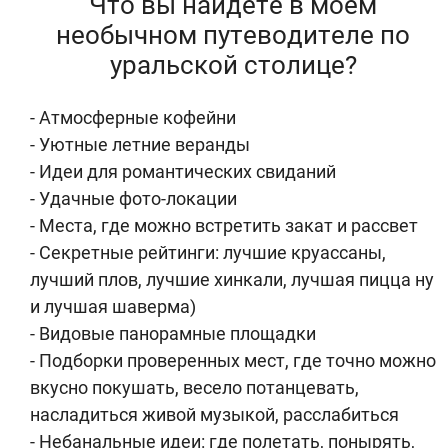
Что вы найдёте в моём
необычном путеводителе по
уральской столице?
- Атмосферные кофейни
- Уютные летние веранды
- Идеи для романтических свиданий
- Удачные фото-локации
- Места, где можно встретить закат и рассвет
- Секретные рейтинги: лучшие круассаны,
лучший плов, лучшие хинкали, лучшая пицца ну
и лучшая шаверма)
- Видовые панорамные площадки
- Подборки проверенных мест, где точно можно
вкусно покушать, весело потанцевать,
насладиться живой музыкой, расслабиться
- Небанальные идеи: где полетать, понырять,