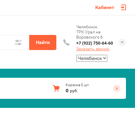
Кабинет
Челябинск
ТРК Урал на
Воровского 6
Найти
+7 (922) 750-64-60
Заказать звонок
Корзина
0
шт.
0
руб.