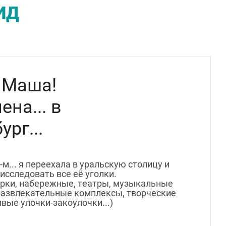
ГИД
Я Маша!
ена... в
рг...
-м... я переехала в уральскую столицу и
исследовать все её уголки.
арки, набережные, театры, музыкальные
развлекательные комплексы, творческие
ивые улочки-закоулочки...)