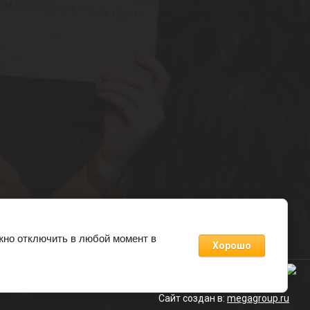
жно отключить в любой момент в
Хорошо
Пообщаться про подарки
Сайт создан в:
megagroup.ru