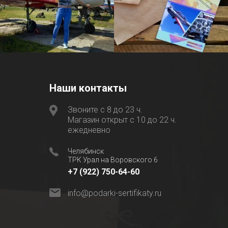
Наши контакты
Звоните с 8 до 23 ч.
Магазин открыт с 10 до 22 ч.
ежедневно
Челябинск
ТРК Урал на Воровского 6
+7 (922) 750-64-60
info@podarki-sertifikaty.ru