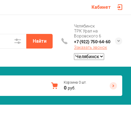
Кабинет
Челябинск
ТРК Урал на
Воровского 6
Найти
+7 (922) 750-64-60
Заказать звонок
Корзина
0
шт.
0
руб.