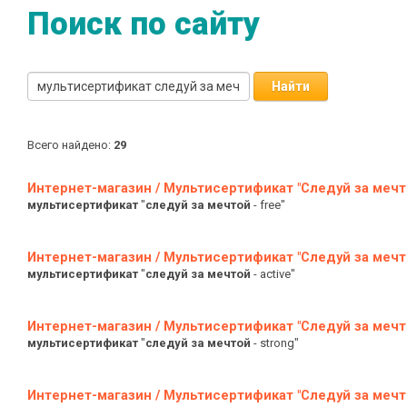
Поиск по сайту
Найти
Всего найдено:
29
Интернет-магазин / Мультисертификат "Следуй за мечто
мультисертификат
"
следуй
за
мечтой
- free"
Интернет-магазин / Мультисертификат "Следуй за мечто
мультисертификат
"
следуй
за
мечтой
- active"
Интернет-магазин / Мультисертификат "Следуй за мечт
мультисертификат
"
следуй
за
мечтой
- strong"
Интернет-магазин / Мультисертификат "Следуй за мечт